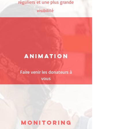
réguliers et une plus grande
visibilité
ANIMATION
Faire venir les donateurs à
vous
MONITORING