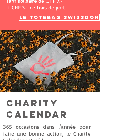
Tarif solidaire de .CHF 7.-
+ CHF 3.- de frais de port
le totebag swissdon
charity
calendar
365 occasions dans l'année pour
faire une bonne action, le Charity